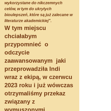
wykorzystane do nikczemnych 
celów, w tym do ukrytych 
bioulepszeń, które są już zalecane w 
literaturze akademickiej".
W tym miejscu 
chciałabym 
przypomnieć  o 
odczycie 
zaawansowanym  jaki 
przeprowadziła Indi 
wraz z ekipą, w czerwcu 
2023 roku i już wówczas 
otrzymaliśmy przekaz 
związany z 
wymuszonymi 