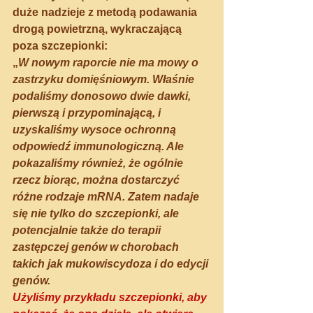
duże nadzieje z metodą podawania 
drogą powietrzną, wykraczającą 
poza szczepionki:
„
W nowym raporcie nie ma mowy o 
zastrzyku domięśniowym. Właśnie 
podaliśmy donosowo dwie dawki, 
pierwszą i przypominającą, i 
uzyskaliśmy wysoce ochronną 
odpowiedź immunologiczną. Ale 
pokazaliśmy również, że ogólnie 
rzecz biorąc, można dostarczyć 
różne rodzaje mRNA. Zatem nadaje 
się nie tylko do szczepionki, ale 
potencjalnie także do terapii 
zastępczej genów w chorobach 
takich jak mukowiscydoza i do edycji 
genów.
Użyliśmy przykładu szczepionki, aby 