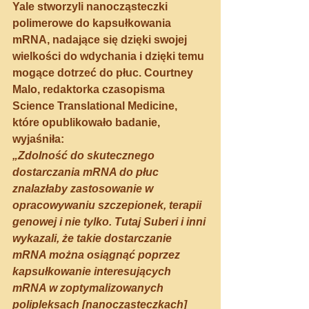
Yale stworzyli nanocząsteczki 
polimerowe do kapsułkowania 
mRNA, nadające się dzięki swojej 
wielkości do wdychania i dzięki temu 
mogące dotrzeć do płuc. Courtney 
Malo, redaktorka czasopisma 
Science Translational Medicine, 
które opublikowało badanie, 
wyjaśniła: 
„Zdolność do skutecznego 
dostarczania mRNA do płuc 
znalazłaby zastosowanie w 
opracowywaniu szczepionek, terapii 
genowej i nie tylko. Tutaj Suberi i inni 
wykazali, że takie dostarczanie 
mRNA można osiągnąć poprzez 
kapsułkowanie interesujących 
mRNA w zoptymalizowanych 
polipleksach [nanocząsteczkach] 