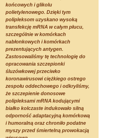
końcowych i glikolu 
polietylenowego. Dzięki tym 
polipleksom uzyskano wysoką 
transfekcję mRNA w całym płucu, 
szczególnie w komórkach 
nabłonkowych i komórkach 
prezentujących antygen.
Zastosowaliśmy tę technologię do 
opracowania szczepionki 
śluzówkowej przeciwko 
koronawirusowi ciężkiego ostrego 
zespołu oddechowego i odkryliśmy, 
że szczepienie donosowe 
polipleksami mRNA kodującymi 
białko kolczaste indukowało silną 
odporność adaptacyjną komórkową 
i humoralną oraz chroniło podatne 
myszy przed śmiertelną prowokacją 
wirusową. 