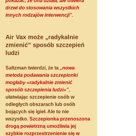
pokazać, że ona działa, ale otwiera 
drzwi do stosowania wszystkich 
innych rodzajów interwencji”.
Air Vax może „radykalnie 
zmienić” sposób szczepień 
ludzi
Saltzman twierdzi, że ta
 „nowa 
metoda podawania szczepionki 
mogłaby «radykalnie zmienić 
sposób szczepienia ludzi»”
, 
ułatwiając szczepienie osób w 
odległych obszarach lub osób 
bojących się igieł. Ale to nie 
wszystko. 
Szczepionka przenoszona 
drogą powietrzną umożliwia jej 
szybkie rozprzestrzenienie się w 