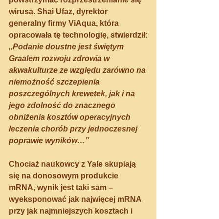
wirusa. Shai Ufaz, dyrektor 
generalny firmy ViAqua, która 
opracowała tę technologię, stwierdził:
„Podanie doustne jest świętym 
Graalem rozwoju zdrowia w 
akwakulturze ze względu zarówno na 
niemożność szczepienia 
poszczególnych krewetek, jak i na 
jego zdolność do znacznego 
obniżenia kosztów operacyjnych 
leczenia chorób przy jednoczesnej 
poprawie wyników…”
Chociaż naukowcy z Yale skupiają 
się na donosowym produkcie 
mRNA, wynik jest taki sam – 
wyeksponować jak najwięcej mRNA 
przy jak najmniejszych kosztach i 