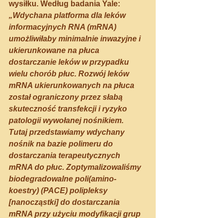
wysiłku. Według badania Yale: 
„Wdychana platforma dla leków 
informacyjnych RNA (mRNA) 
umożliwiłaby minimalnie inwazyjne i 
ukierunkowane na płuca 
dostarczanie leków w przypadku 
wielu chorób płuc. Rozwój leków 
mRNA ukierunkowanych na płuca 
został ograniczony przez słabą 
skuteczność transfekcji i ryzyko 
patologii wywołanej nośnikiem.
Tutaj przedstawiamy wdychany 
nośnik na bazie polimeru do 
dostarczania terapeutycznych 
mRNA do płuc. Zoptymalizowaliśmy 
biodegradowalne poli(amino-
koestry) (PACE) polipleksy 
[nanocząstki] do dostarczania 
mRNA przy użyciu modyfikacji grup 