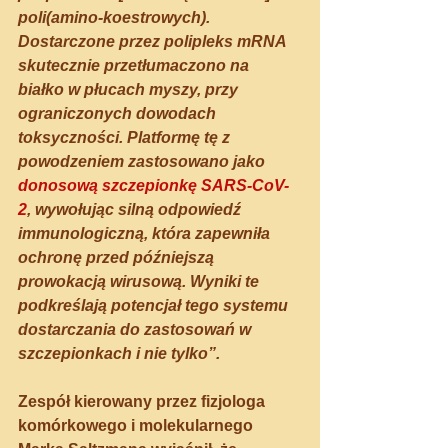
poli(amino-koestrowych).
Dostarczone przez polipleks mRNA 
skutecznie przetłumaczono na 
białko w płucach myszy, przy 
ograniczonych dowodach 
toksyczności. Platformę tę z 
powodzeniem zastosowano jako 
donosową szczepionkę SARS-CoV-
2
, wywołując silną odpowiedź 
immunologiczną, która zapewniła 
ochronę przed późniejszą 
prowokacją wirusową. Wyniki te 
podkreślają potencjał tego systemu 
dostarczania do zastosowań w 
szczepionkach i nie tylko”.
Zespół kierowany przez fizjologa 
komórkowego i molekularnego 