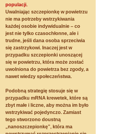
populacji.
Uwalniając szczepionkę w powietrzu 
nie ma potrzeby wstrzykiwania 
każdej osobie indywidualnie – co 
jest nie tylko czasochłonne, ale i 
trudne, jeśli dana osoba sprzeciwia 
się zastrzykowi. 
Inaczej jest w 
przypadku szczepionki unoszącej 
się w powietrzu, która może zostać 
uwolniona do powietrza bez zgody, a 
nawet wiedzy społeczeństwa.
Podobną strategię stosuje się w 
przypadku mRNA krewetek, które są 
zbyt małe i liczne, aby można im było 
wstrzykiwać pojedynczo. Zamiast 
tego stworzono doustną 
„nanoszczepionkę”, która ma 
powstrzymać rozprzestrzenianie się 