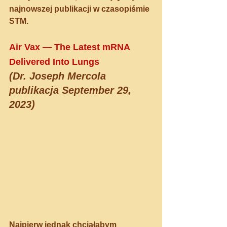
najnowszej publikacji w czasopiśmie 
STM. 
Air Vax — The Latest mRNA 
Delivered Into Lungs
(
Dr. Joseph Mercola
publikacja S
eptember 29, 
2023
)
Najpierw jednak chciałabym 