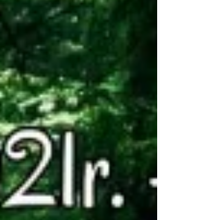
zapierdzielania pomiędz