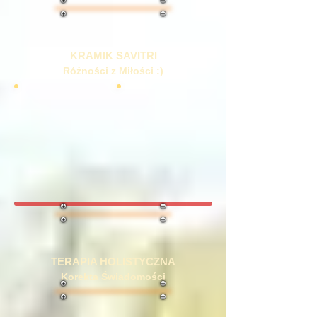
KRAMIK SAVITRI
Różności z Miłości :)
TERAPIA HOLISTYCZNA
Korekta Świadomości