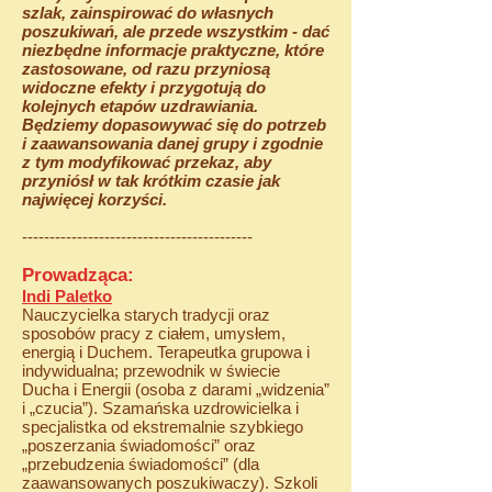
szlak, zainspirować do własnych
poszukiwań, ale przede wszystkim - dać
niezbędne informacje praktyczne, które
zastosowane, od razu przyniosą
widoczne efekty i przygotują do
kolejnych etapów uzdrawiania.
Będziemy dopasowywać się do potrzeb
i zaawansowania danej grupy i zgodnie
z tym modyfikować przekaz, aby
przyniósł w tak krótkim czasie jak
najwięcej korzyści.
------------------------------------------
Prowadząca:
Indi Paletko
Nauczycielka starych tradycji oraz
sposobów pracy z ciałem, umysłem,
energią i Duchem. Terapeutka grupowa i
indywidualna; przewodnik w świecie
Ducha i Energii (osoba z darami „widzenia”
i „czucia”). Szamańska uzdrowicielka i
specjalistka od ekstremalnie szybkiego
„poszerzania świadomości” oraz
„przebudzenia świadomości” (dla
zaawansowanych poszukiwaczy). Szkoli