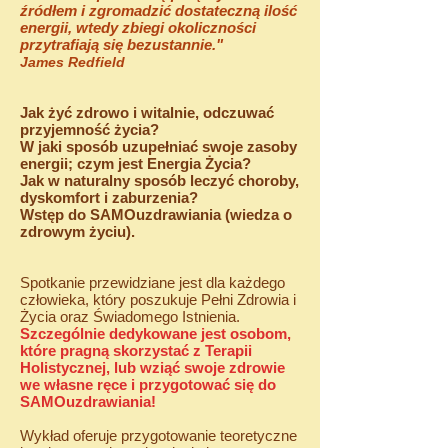
źródłem i zgromadzić dostateczną ilość
energii, wtedy zbiegi okoliczności
przytrafiają się bezustannie."
James Redfield
Jak żyć zdrowo i witalnie, odczuwać
przyjemność życia?
W jaki sposób uzupełniać swoje zasoby
energii; czym jest Energia Życia?
Jak w naturalny sposób leczyć choroby,
dyskomfort i zaburzenia?
Wstęp do SAMOuzdrawiania (wiedza o
zdrowym życiu).
Spotkanie przewidziane jest dla każdego
człowieka, który poszukuje Pełni Zdrowia i
Życia oraz Świadomego Istnienia.
Szczególnie dedykowane jest osobom,
które pragną skorzystać z Terapii
Holistycznej, lub wziąć swoje zdrowie
we własne ręce i przygotować się do
SAMOuzdrawiania!
Wykład oferuje przygotowanie teoretyczne