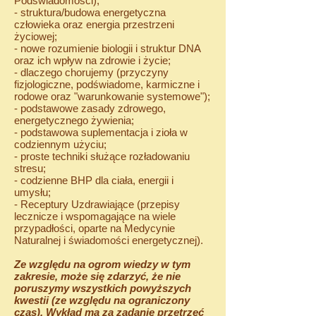
Podświadomości);
- struktura/budowa energetyczna
człowieka oraz energia przestrzeni
życiowej;
- nowe rozumienie biologii i struktur DNA
oraz ich wpływ na zdrowie i życie;
- dlaczego chorujemy (przyczyny
fizjologiczne, podświadome, karmiczne i
rodowe oraz "warunkowanie systemowe");
- podstawowe zasady zdrowego,
energetycznego żywienia;
- podstawowa suplementacja i zioła w
codziennym użyciu;
- proste techniki służące rozładowaniu
stresu;
- codzienne BHP dla ciała, energii i
umysłu;
- Receptury Uzdrawiające (przepisy
lecznicze i wspomagające na wiele
przypadłości, oparte na Medycynie
Naturalnej i świadomości energetycznej).
Ze względu na ogrom wiedzy w tym
zakresie, może się zdarzyć, że nie
poruszymy wszystkich powyższych
kwestii (ze względu na ograniczony
czas). Wykład ma za zadanie przetrzeć