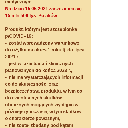
medycznym. 
Na dzień 15.05.2021 zaszczepiło się 
15 mln 509 tys. Polaków...
Produkt, którym jest szczepionka 
p/COVID–19:
-  został wprowadzony warunkowo 
do użytku na okres 1 roku tj. do lipca 
2021 r.,
-  jest w fazie badań klinicznych 
planowanych do końca 2023 r.,
-  nie ma wystarczających informacji 
co do skuteczności oraz 
bezpieczeństwa produktu, w tym co 
do ewentualnych skutków 
ubocznych mogących wystąpić w 
późniejszym czasie, w tym skutków 
o charakterze poważnym,
-  nie został zbadany pod kątem 