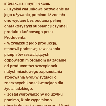
interakcji z innymi lekami,
-  uzyskał warunkowe pozwolenie na 
jego używanie, pomimo, iż zostało 
ono wydane bez podania pełnej 
charakterystyki substancji czynnej i 
produktu końcowego przez 
Producenta,
-  w związku z jego produkcją, 
stanowił podstawę zawieszenia 
przepisów zezwalających 
odpowiednim organom na żądanie 
od producentów szczepionek 
natychmiastowego zaprzestania 
stosowania GMO w sytuacji o 
znaczących konsekwencjach dla 
życia ludzkiego,
-  został wprowadzony do użytku 
pomimo, iż nie wypełniono 
obowiązku wskazanego w art. 29 ust. 