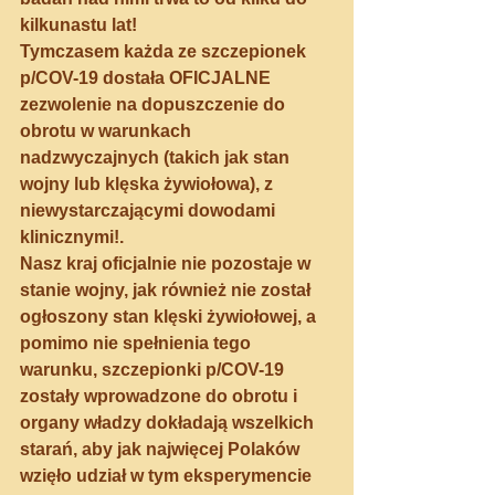
kilkunastu lat! 
Tymczasem 
każda
 ze szczepionek 
p/COV-19 dostała OFICJALNE 
zezwolenie na dopuszczenie do 
obrotu w warunkach 
nadzwyczajnych (takich jak stan 
wojny lub klęska żywiołowa), z 
niewystarczającymi dowodami 
klinicznymi!. 
Nasz kraj oficjalnie nie pozostaje w 
stanie wojny, jak również nie został 
ogłoszony stan klęski żywiołowej, a 
pomimo nie spełnienia tego 
warunku, szczepionki p/COV-19 
zostały wprowadzone do obrotu i 
organy władzy dokładają wszelkich 
starań, aby jak najwięcej Polaków 
wzięło udział w tym eksperymencie 