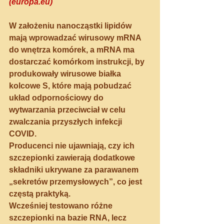
(europa.eu)
W założeniu nanocząstki lipidów 
mają wprowadzać wirusowy mRNA 
do wnętrza komórek, a mRNA ma 
dostarczać komórkom instrukcji, by 
produkowały wirusowe białka 
kolcowe S, które mają pobudzać 
układ odpornościowy do 
wytwarzania przeciwciał w celu 
zwalczania przyszłych infekcji 
COVID. 
Producenci nie ujawniają, czy ich 
szczepionki zawierają dodatkowe 
składniki ukrywane za parawanem 
„sekretów przemysłowych”, co jest 
częstą praktyką.
Wcześniej testowano różne 
szczepionki na bazie RNA, lecz 