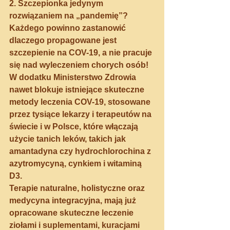
2. Szczepionka jedynym 
rozwiązaniem na „pandemię”?
Każdego powinno zastanowić 
dlaczego propagowane jest 
szczepienie na COV-19
, a nie pracuje 
się nad 
wyleczeniem 
chorych osób! 
W dodatku Ministerstwo Zdrowia 
nawet blokuje istniejące skuteczne 
metody leczenia COV-19, stosowane 
przez tysiące lekarzy i terapeutów na 
świecie i w Polsce, które włączają 
użycie tanich leków, takich jak 
amantadyna czy hydrochlorochina z 
azytromycyną, cynkiem i witaminą 
D3. 
Terapie naturalne, holistyczne oraz 
medycyna integracyjna, mają już 
opracowane skuteczne leczenie 
ziołami i suplementami, kuracjami 