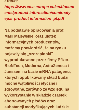
Źródło: 
https://www.ema.europa.eu/en/docum
ents/product-information/comirnaty-
epar-product-information_pl.pdf
Na podstawie opracowania prof. 
Marii Majewskiej oraz ulotek 
informacyjnych producentów, 
możemy potwierdzić, że na rynku 
pojawiły się „szczepionki” 
wyprodukowane przez firmy Pfizer-
BioNTech, Moderna, AstraZeneca i 
Janssen, na bazie mRNA patogenu, 
których opublikowany skład budzi 
mocne wątpliwości etyczne i 
zdrowotne, zarówno ze względu na 
wykorzystanie w składzie cząstek 
abortowanych płodów oraz 
substancji modyfikujących ludzkie 