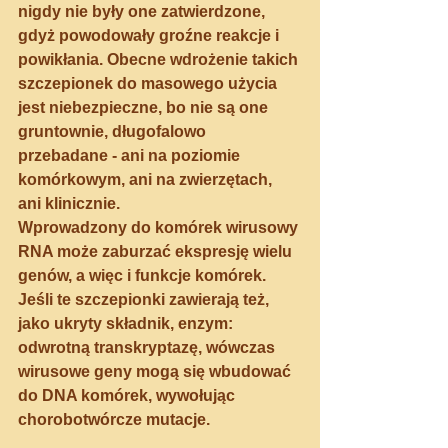
nigdy nie były one zatwierdzone, 
gdyż powodowały groźne reakcje i 
powikłania. 
Obecne wdrożenie takich 
szczepionek do masowego użycia 
jest niebezpieczne, bo nie są one 
gruntownie, długofalowo 
przebadane - ani na poziomie 
komórkowym, ani na zwierzętach, 
ani klinicznie. 
Wprowadzony do komórek wirusowy 
RNA może zaburzać ekspresję wielu 
genów, a więc i funkcje komórek. 
Jeśli te szczepionki zawierają też, 
jako ukryty składnik, enzym: 
odwrotną transkryptazę, wówczas 
wirusowe geny mogą się wbudować 
do DNA komórek, wywołując 
chorobotwórcze mutacje.