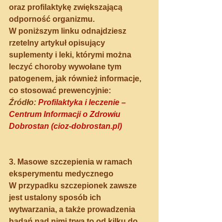
oraz profilaktykę zwiększającą 
odporność organizmu.
W poniższym linku odnajdziesz 
rzetelny artykuł opisujący 
suplementy i leki, którymi można 
leczyć choroby wywołane tym 
patogenem, jak również informacje, 
co stosować prewencyjnie: 
Źródło: 
Profilaktyka i leczenie – 
Centrum Informacji o Zdrowiu 
Dobrostan (cioz-dobrostan.pl)
3. Masowe szczepienia w ramach 
eksperymentu medycznego
W przypadku szczepionek zawsze 
jest ustalony sposób ich 
wytwarzania, a także prowadzenia 
badań nad nimi trwa to od kilku do 