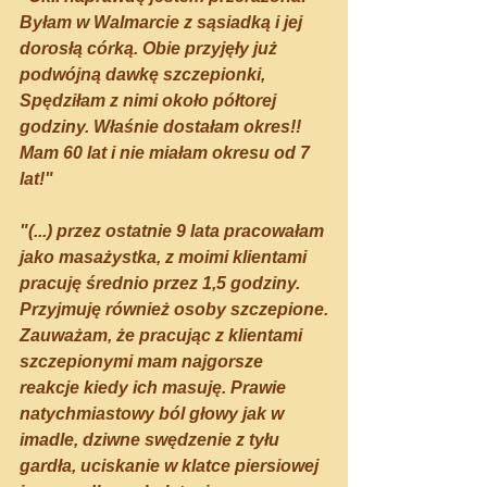
Byłam w Walmarcie z sąsiadką i jej 
dorosłą córką. Obie przyjęły już 
podwójną dawkę szczepionki, 
Spędziłam z nimi około półtorej 
godziny. Właśnie dostałam okres!! 
Mam 60 lat i nie miałam okresu od 7 
lat!"
"(...) przez ostatnie 9 lata pracowałam 
jako masażystka, z moimi klientami 
pracuję średnio przez 1,5 godziny. 
Przyjmuję również osoby szczepione.
Zauważam, że pracując z klientami 
szczepionymi mam najgorsze 
reakcje kiedy ich masuję. Prawie 
natychmiastowy ból głowy jak w 
imadle, dziwne swędzenie z tyłu 
gardła, uciskanie w klatce piersiowej 