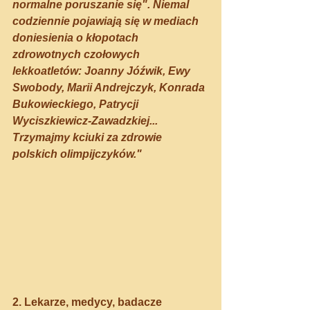
normalne poruszanie się". Niemal 
codziennie pojawiają się w mediach 
doniesienia o kłopotach 
zdrowotnych czołowych 
lekkoatletów: Joanny Jóźwik, Ewy 
Swobody, Marii Andrejczyk, Konrada 
Bukowieckiego, Patrycji 
Wyciszkiewicz-Zawadzkiej... 
Trzymajmy kciuki za zdrowie 
polskich olimpijczyków."
2. Lekarze, medycy, badacze 