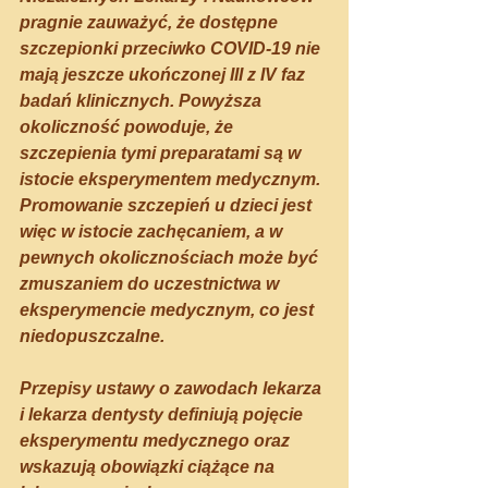
pragnie zauważyć, że dostępne 
szczepionki przeciwko COVID-19 nie 
mają jeszcze ukończonej III z IV faz 
badań klinicznych. Powyższa 
okoliczność powoduje, że 
szczepienia tymi preparatami są w 
istocie eksperymentem medycznym. 
Promowanie szczepień u dzieci jest 
więc w istocie zachęcaniem, a w 
pewnych okolicznościach może być 
zmuszaniem do uczestnictwa w 
eksperymencie medycznym, co jest 
niedopuszczalne.
Przepisy ustawy o zawodach lekarza 
i lekarza dentysty definiują pojęcie 
eksperymentu medycznego oraz 
wskazują obowiązki ciążące na 