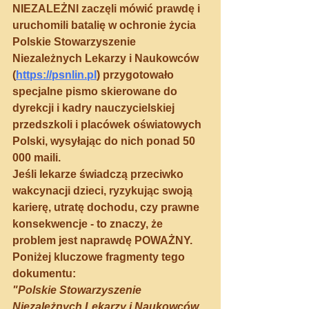
NIEZALEŻNI zaczęli mówić prawdę i 
uruchomili batalię w ochronie życia
Polskie Stowarzyszenie 
Niezależnych Lekarzy i Naukowców 
(
https://psnlin.pl
) przygotowało 
specjalne pismo skierowane do 
dyrekcji i kadry nauczycielskiej  
przedszkoli i placówek oświatowych 
Polski, wysyłając do nich ponad 50 
000 maili.
Jeśli lekarze świadczą przeciwko 
wakcynacji dzieci, ryzykując swoją 
karierę, utratę dochodu, czy prawne 
konsekwencje - to znaczy, że 
problem jest naprawdę POWAŻNY.
Poniżej kluczowe fragmenty tego 
dokumentu:
"Polskie Stowarzyszenie 
Niezależnych Lekarzy i Naukowców 