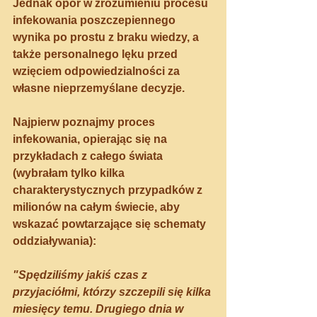
Jednak opór w zrozumieniu procesu 
infekowania poszczepiennego 
wynika po prostu z braku wiedzy, a 
także personalnego lęku przed 
wzięciem odpowiedzialności za 
własne nieprzemyślane decyzje.
Najpierw poznajmy proces 
infekowania, opierając się na 
przykładach z całego świata 
(wybrałam tylko kilka 
charakterystycznych przypadków z 
milionów na całym świecie, aby 
wskazać powtarzające się schematy 
oddziaływania):
"Spędziliśmy jakiś czas z 
przyjaciółmi, którzy szczepili się kilka 
miesięcy temu. Drugiego dnia w 