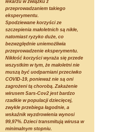
lekarzu w związku z 
przeprowadzaniem takiego 
eksperymentu.
Spodziewane korzyści ze 
szczepienia małoletnich są nikłe, 
natomiast ryzyko duże, co 
bezwzględnie uniemożliwia 
przeprowadzenie eksperymentu.
Nikłość korzyści wyraża się przede 
wszystkim w tym, że małoletni nie 
muszą być uodparniani przeciwko 
COVID-19, ponieważ nie są oni 
zagrożeni tą chorobą. Zakażenie 
wirusem Sars-Cov2 jest bardzo 
rzadkie w populacji dziecięcej, 
zwykle przebiega łagodnie, a 
wskaźnik wyzdrowienia wynosi 
99,97%. Dzieci transmitują wirusa w 
minimalnym stopniu.