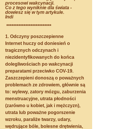
procesowi wakcynacji.
Co z tego wyniknie dla świata - 
dowiesz się w tym artykule.
Indi
 **************************
1. Odczyny poszczepienne
Internet huczy od doniesień o 
tragicznych odczynach i 
niezidentyfikowanych do końca 
dolegliwościach po wakcynacji 
preparatami przeciwko COV-19.
Zaszczepieni donoszą o poważnych 
problemach ze zdrowiem, głównie są 
to: wylewy, zatory mózgu, zaburzenia 
menstruacyjne, utrata płodności 
(zarówno u kobiet, jak i mężczyzn), 
utrata lub poważne pogorszenie 
wzroku, paraliże twarzy, udary, 
wędrujące bóle, bolesne drętwienia, 