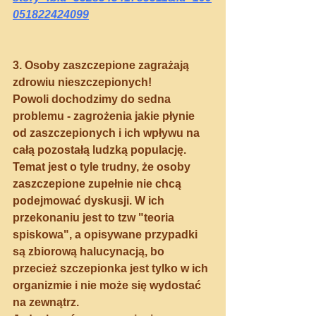
051822424099
3. Osoby zaszczepione zagrażają 
zdrowiu nieszczepionych!
Powoli dochodzimy do sedna 
problemu - zagrożenia jakie płynie 
od zaszczepionych i ich wpływu na 
całą pozostałą ludzką populację.
Temat jest o tyle trudny, że osoby 
zaszczepione zupełnie nie chcą 
podejmować dyskusji. W ich 
przekonaniu jest to tzw "teoria 
spiskowa", a opisywane przypadki 
są zbiorową halucynacją, bo 
przecież szczepionka jest tylko w ich 
organizmie i nie może się wydostać 
na zewnątrz.