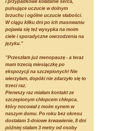
i przypadkowe kołatanie serca, 
pulsujące uczucie w dolnym 
brzuchu i ogólne uczucie słabości.
W ciągu kilku dni po ich masowaniu 
pojawia się też wysypka na moim 
ciele i sporadyczne owrzodzenia na 
języku."
"Przeszłam już menopauzę - a teraz 
mam trzecią miesiączkę po 
ekspozycji na szczepionych! Nie 
wierzyłam, dopóki nie zdarzyło się to 
trzeci raz. 
Pierwszy raz miałam kontakt ze 
szczepionym chłopcem chłopca, 
który nocował z moim synem w 
naszym domu. Po roku bez okresu 
dostałam 3-dniowe krwawienie, 8 dni 
później stałam 3 metry od osoby 