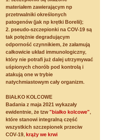
materiałem zawierającym np 
przetrwalniki określonych 
patogenów (jak np krętki Borelii);
2. pseudo-szczepionki na COV-19 są 
tak potężnie degradującym 
odporność czynnikiem, że załamują 
całkowicie układ immunologiczny, 
który nie potrafi już dalej utrzymywać 
uśpionych chorób pod kontrolą i 
atakują one w trybie 
natychmiastowym cały organizm.
BIAŁKO KOLCOWE
Badania z maja 2021 wykazały 
ewidentnie, że tzw
 "białko kolcowe"
, 
które stanowi integralną część 
wszystkich szczepionek przeciw 
COV-19, 
krąży we krwi 