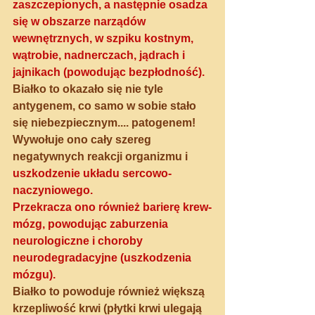
zaszczepionych, a następnie osadza 
się w obszarze narządów 
wewnętrznych, w szpiku kostnym, 
wątrobie, nadnerczach, jądrach i 
jajnikach (powodując bezpłodność). 
Białko to okazało się nie tyle 
antygenem, co samo w sobie stało 
się niebezpiecznym.... patogenem! 
Wywołuje ono cały szereg 
negatywnych reakcji organizmu i 
uszkodzenie układu sercowo-
naczyniowego.
Przekracza ono również barierę krew-
mózg, powodując zaburzenia 
neurologiczne i choroby 
neurodegradacyjne (uszkodzenia 
mózgu).
Białko to powoduje również większą 
krzepliwość krwi (płytki krwi ulegają 