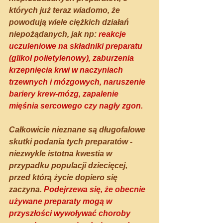
których już teraz wiadomo, że 
powodują wiele ciężkich działań 
niepożądanych, jak np: 
reakcje 
uczuleniowe na składniki preparatu 
(glikol polietylenowy), zaburzenia 
krzepnięcia krwi w naczyniach 
trzewnych i mózgowych, naruszenie 
bariery krew-mózg, zapalenie 
mięśnia sercowego czy nagły zgon.
Całkowicie nieznane są długofalowe 
skutki podania tych preparatów - 
niezwykle istotna kwestia w 
przypadku populacji dziecięcej, 
przed którą życie dopiero się 
zaczyna. 
Podejrzewa się, że obecnie 
używane preparaty mogą w 
przyszłości wywoływać choroby 