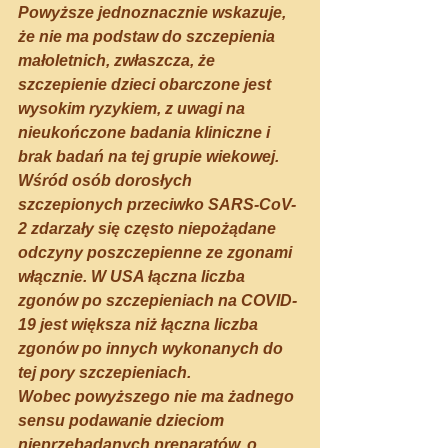
Powyższe jednoznacznie wskazuje, 
że nie ma podstaw do szczepienia 
małoletnich, zwłaszcza, że 
szczepienie dzieci obarczone jest 
wysokim ryzykiem, z uwagi na 
nieukończone badania kliniczne i 
brak badań na tej grupie wiekowej. 
Wśród osób dorosłych 
szczepionych przeciwko SARS-CoV-
2 zdarzały się często niepożądane 
odczyny poszczepienne ze zgonami 
włącznie.
 W USA łączna liczba 
zgonów po szczepieniach na COVID-
19 jest większa niż łączna liczba 
zgonów po innych wykonanych do 
tej pory szczepieniach. 
Wobec powyższego nie ma żadnego 
sensu podawanie dzieciom 
nieprzebadanych preparatów, o 