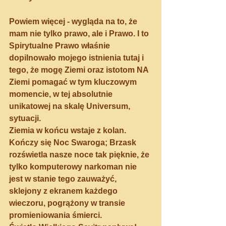
Powiem więcej - wygląda na to, że 
mam nie tylko prawo, ale i Prawo. I to 
Spirytualne Prawo właśnie 
dopilnowało mojego istnienia tutaj i 
tego, że mogę Ziemi oraz istotom NA 
Ziemi pomagać w tym kluczowym 
momencie, w tej absolutnie 
unikatowej na skalę Universum, 
sytuacji.
Ziemia w końcu wstaje z kolan.
Kończy się Noc Swaroga; Brzask 
rozświetla nasze noce tak pięknie, że 
tylko komputerowy narkoman nie 
jest w stanie tego zauważyć, 
sklejony z ekranem każdego 
wieczoru, pogrążony w transie 
promieniowania śmierci.