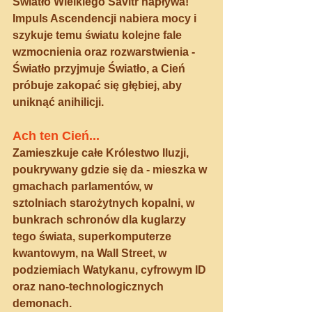
Światło Wielkiego Savitr napływa!
Impuls Ascendencji nabiera mocy i 
szykuje temu światu kolejne fale 
wzmocnienia oraz rozwarstwienia - 
Światło przyjmuje Światło, a Cień 
próbuje zakopać się głębiej, aby 
uniknąć anihilicji.
Ach ten Cień...
Zamieszkuje całe Królestwo Iluzji, 
poukrywany gdzie się da - mieszka w 
gmachach parlamentów, w 
sztolniach starożytnych kopalni, w 
bunkrach schronów dla kuglarzy 
tego świata, superkomputerze 
kwantowym, na Wall Street, w 
podziemiach Watykanu, cyfrowym ID 
oraz nano-technologicznych 
demonach.