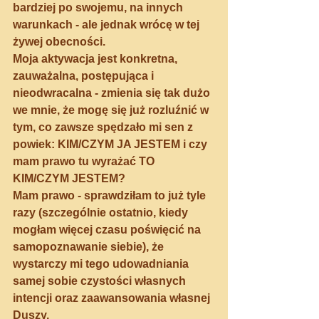
bardziej po swojemu, na innych 
warunkach - ale jednak wrócę w tej 
żywej obecności.
Moja aktywacja jest konkretna, 
zauważalna, postępująca i 
nieodwracalna - zmienia się tak dużo 
we mnie, że mogę się już rozluźnić w 
tym, co zawsze spędzało mi sen z 
powiek: KIM/CZYM JA JESTEM i czy 
mam prawo tu wyrażać TO 
KIM/CZYM JESTEM?
Mam prawo - sprawdziłam to już tyle 
razy (szczególnie ostatnio, kiedy 
mogłam więcej czasu poświęcić na 
samopoznawanie siebie), że 
wystarczy mi tego udowadniania 
samej sobie czystości własnych 
intencji oraz zaawansowania własnej 
Duszy.