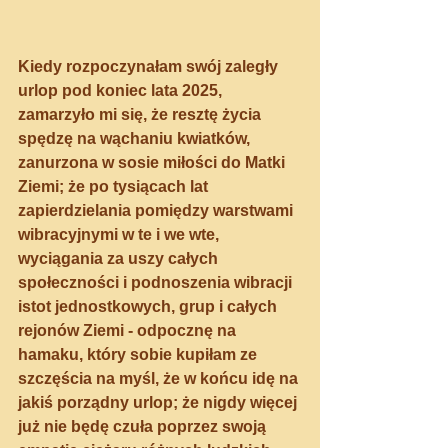
Kiedy rozpoczynałam swój zaległy 
urlop pod koniec lata 2025, 
zamarzyło mi się, że resztę życia 
spędzę na wąchaniu kwiatków, 
zanurzona w sosie miłości do Matki 
Ziemi; że po tysiącach lat 
zapierdzielania pomiędzy warstwami 
wibracyjnymi w te i we wte, 
wyciągania za uszy całych 
społeczności i podnoszenia wibracji 
istot jednostkowych, grup i całych 
rejonów Ziemi - odpocznę na 
hamaku, który sobie kupiłam ze 
szczęścia na myśl, że w końcu idę na 
jakiś porządny urlop; że nigdy więcej 
już nie będę czuła poprzez swoją 