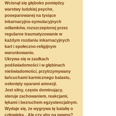
Wcisnął się głęboko pomiędzy 
warstwy ludzkiej psyche, 
poseparowanej na tysiące 
inkarnacyjno-symulacyjnych 
odłamków, rozszczepionej przez 
regularne traumatyzowanie w 
każdym rozdaniu inkarnacyjnych 
kart i społeczno-religijnym 
warunkowaniu. 
Ukrywa się w zaułkach 
podświadomości i w głębinach 
nieświadomości, przytrzymywany 
łańcuchami karmicznego balastu, 
osłonięty oparami amnezji.
Jest silny, często dominujący, 
steruje zachowaniem, reakcjami, 
lękami i bezruchem egzystencjalnym.
Wydaje się, że wygrywa tę batalię o 
człowieka... Ale czy aby na pewno?