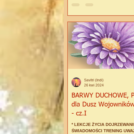
Savitri (Indi)
26 kwi 2024
BARWY DUCHOWE, P
dla Dusz Wojowników
- cz.I
* LEKCJE ŻYCIA DOJRZEWANI
ŚWIADOMOŚCI TRENING UWA