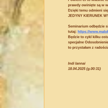
prawdy owinięte są w w
Dzięki temu odmieni się
JEDYNY KIERUNEK W
Seminarium odbędzie się 
tutaj:
https://www.malo
Będzie to cykl kilku os
specjalne Odosobnienie,
to przystałam z radości
Indi Iannai
18.04.2025 (g.00:31)