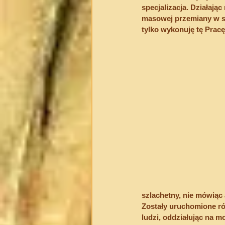
specjalizacja. Działają
masowej przemiany w sz
tylko wykonuję tę Pracę 
szlachetny, nie mówiąc 
Zostały uruchomione ró
ludzi, oddziałując na m