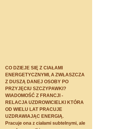
CO DZIEJE SIĘ Z CIAŁAMI  
ENERGETYCZNYMI, A ZWŁASZCZA 
Z DUSZĄ DANEJ OSOBY PO 
PRZYJĘCIU SZCZYPAWKI? 
WIADOMOŚĆ Z FRANCJI - 
RELACJA UZDROWICIELKI KTÓRA 
OD WIELU LAT PRACUJE 
UZDRAWIAJĄC ENERGIĄ.
Pracuje ona z ciałami subtelnymi, ale 