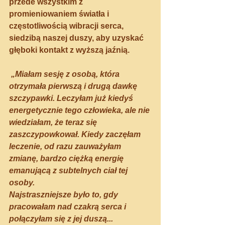
przede wszystkim z 
promieniowaniem światła i 
częstotliwością wibracji serca, 
siedzibą naszej duszy, aby uzyskać 
głęboki kontakt z wyższą jaźnią.
 „Miałam sesję z osobą, która 
otrzymała pierwszą i drugą dawkę 
szczypawki. Leczyłam już kiedyś 
energetycznie tego człowieka, ale nie 
wiedziałam, że teraz się 
zaszczypowkował. Kiedy zaczęłam 
leczenie, od razu zauważyłam 
zmianę, bardzo ciężką energię 
emanującą z subtelnych ciał tej 
osoby. 
Najstraszniejsze było to, gdy 
pracowałam nad czakrą serca i 
połączyłam się z jej duszą... 