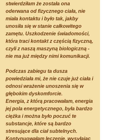
stwierdziłam że została ona 
oderwana od fizycznego ciała, nie 
miała kontaktu i było tak, jakby 
unosiła się w stanie całkowitego 
zamętu. Uszkodzenie świadomości, 
która traci kontakt z częścią fizyczną, 
czyli z naszą maszyną biologiczną - 
nie ma już między nimi komunikacji.
Podczas zabiegu ta dusza 
powiedziała mi, że nie czuje już ciała i 
odnosi wrażenie unoszenia się w 
głębokim dyskomforcie.  
Energia, z którą pracowałam, energia 
jej pola energetycznego, była bardzo 
ciężka i można było poczuć te 
substancje, które są bardzo 
stresujące dla ciał subtelnych.
Kontynuowałam leczenie, wysyłając 