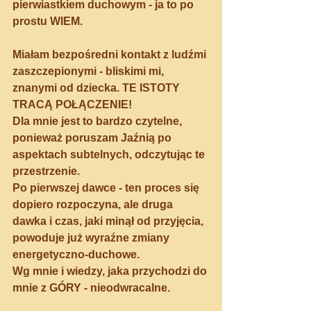
pierwiastkiem duchowym - ja to po 
prostu WIEM.
Miałam bezpośredni kontakt z ludźmi 
zaszczepionymi - bliskimi mi, 
znanymi od dziecka. TE ISTOTY 
TRACĄ POŁĄCZENIE!
Dla mnie jest to bardzo czytelne, 
ponieważ poruszam Jaźnią po 
aspektach subtelnych, odczytując te 
przestrzenie.
Po pierwszej dawce - ten proces się 
dopiero rozpoczyna, ale druga 
dawka i czas, jaki minął od przyjęcia, 
powoduje już wyraźne zmiany 
energetyczno-duchowe. 
Wg mnie i wiedzy, jaka przychodzi do 
mnie z GÓRY - nieodwracalne.