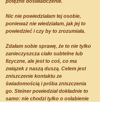
potężne doświadczenie. 
Nic nie powiedziałam tej osobie, 
ponieważ nie wiedziałam, jak jej to 
powiedzieć i czy by to zrozumiała.
Zdałam sobie sprawę, że to nie tylko 
zanieczyszcza ciało subtelne lub 
fizyczne, ale jest to coś, co ma 
związek z naszą duszą. Celem jest 
zniszczenie kontaktu ze 
świadomością i próba zniszczenia 
go. Steiner powiedział dokładnie to 
samo: nie chodzi tylko o osłabienie 
układu odpornościowego."
* * * * * * * * * * * * * * * * * * * * * * * * * * * 
Aktualizacja - drugie leczenie tej 