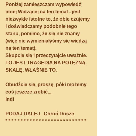
Poniżej zamieszczam wypowiedź 
innej Widzącej na ten temat - jest 
niezwykle istotne to, że obie czujemy 
i doświadczamy podobnie tego 
stanu, pomimo, że się nie znamy 
(więc nie wymieniałyśmy się wiedzą 
na ten temat).
Skupcie się i przeczytajcie uważnie.
TO JEST TRAGEDIA NA POTĘŻNĄ 
SKALĘ. WŁAŚNIE TO.
Obudźcie się, proszę, póki możemy 
coś jeszcze zrobić...
Indi
PODAJ DALEJ.  Chroń Dusze
* * * * * * * * * * * * * * * * * * * * * * * * * * * 