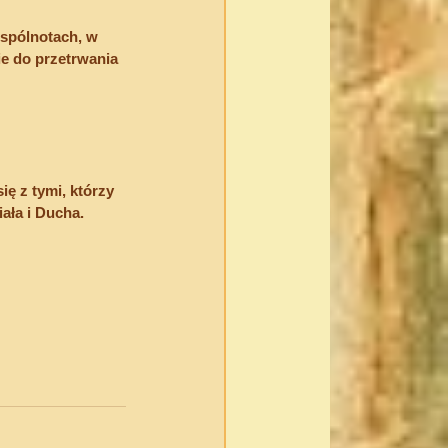
spólnotach, w 
e do przetrwania 
ę z tymi, którzy 
ała i Ducha.