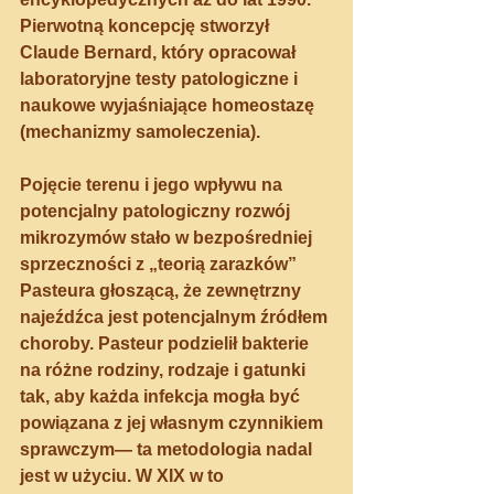
Pierwotną koncepcję stworzył 
Claude Bernard, który opracował 
laboratoryjne testy patologiczne i 
naukowe wyjaśniające homeostazę 
(mechanizmy samoleczenia).
Pojęcie terenu i jego wpływu na 
potencjalny patologiczny rozwój 
mikrozymów stało w bezpośredniej 
sprzeczności z „teorią zarazków” 
Pasteura głoszącą, że zewnętrzny 
najeźdźca jest potencjalnym źródłem 
choroby. Pasteur podzielił bakterie 
na różne rodziny, rodzaje i gatunki 
tak, aby każda infekcja mogła być 
powiązana z jej własnym czynnikiem 
sprawczym— ta metodologia nadal 
jest w użyciu. W XIX w to 