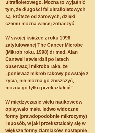
ultrafioletowego. Można to wyjaśnić 
tym, że długości fal ultrafioletowych 
są  krótsze od żarowych, dzięki 
czemu można więcej zobaczyć.
W swojej książce z roku 1998 
zatytułowanej The Cancer Microbe 
(Mikrob roku, 1998) dr med. Alan 
Cantwell stwierdził po latach 
obserwacji mikroba raka, że 
„ponieważ mikrob rakowy powstaje z 
życia, nie można go zniszczyć, 
można go tylko przekształcić” .
W międzyczasie wielu naukowców 
opisywało małe, ledwo widoczne 
formy (prawdopodobnie mikrozymy) 
i sposób, w jaki przekształcały się w 
większe formy ziarniaków, następnie 