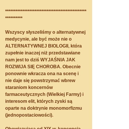
***********************************************
**********
Wszyscy słyszeliśmy o alternatywnej 
medycynie, ale być może nie o 
ALTERNATYWNEJ BIOLOGII, która 
zupełnie inaczej niż przedstawiane 
nam jest to dziś WYJAŚNIA JAK 
ROZWIJA SIĘ CHOROBA. Obecnie 
ponownie wkracza ona na scenę i 
nie daje się powstrzymać wbrew 
staraniom koncernów 
farmaceutycznych (Wielkiej Farmy) i 
interesom elit, których zyski są 
oparte na doktrynie monomorfizmu 
(jednopostaciowości). 
Obowiązująca od XIX w. 
koncepcja 