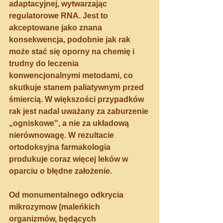
adaptacyjnej, wytwarzając 
regulatorowe RNA. Jest to 
akceptowane jako znana 
konsekwencja, podobnie jak rak 
może stać się oporny na chemię i 
trudny do leczenia 
konwencjonalnymi metodami, co 
skutkuje stanem paliatywnym przed 
śmiercią. W większości przypadków 
rak jest nadal uważany za zaburzenie 
„ogniskowe", a nie za układową 
nierównowagę. W rezultacie 
ortodoksyjna farmakologia 
produkuje coraz więcej leków w 
oparciu o błędne założenie.
Od monumentalnego odkrycia 
mikrozymow (maleńkich 
organizmów, będących 