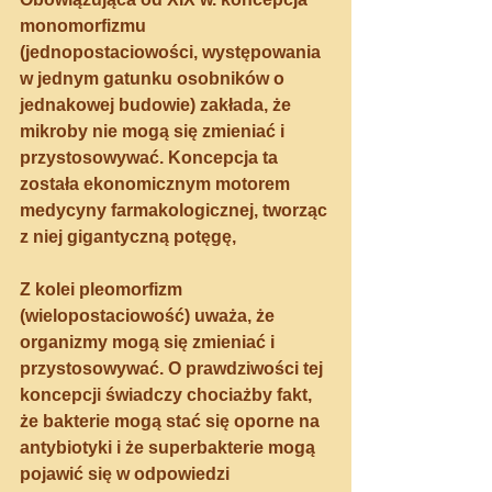
monomorfizmu
(jednopostaciowości, występowania 
w jednym gatunku osobników o 
jednakowej budowie) zakłada, że 
mikroby nie mogą się zmieniać i 
przystosowywać
. Koncepcja ta 
została ekonomicznym motorem 
medycyny farmakologicznej, tworząc 
z niej gigantyczną potęgę,
Z kolei 
pleomorfizm 
(wielopostaciowość) uważa, że 
organizmy mogą się zmieniać i 
przystosowywać
. O prawdziwości tej 
koncepcji świadczy chociażby fakt, 
że bakterie mogą stać się oporne na 
antybiotyki i że superbakterie mogą 
pojawić się w odpowiedzi 