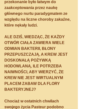
przekonanie było łatwym do 
zaakceptowania przez naukę 
głównego nurtu paradygmatem ze 
względu na liczne choroby zakaźne, 
które nękały ludzi.
ALE DZIŚ, WIEDZĄC, ŻE KAŻDY 
OTWÓR CIAŁA ZAWIERA WIELE 
ODMIAN BAKTERII, BŁONY 
PRZEPUSZCZAJĄ, A KREW JEST 
DOSKONAŁĄ POŻYWKĄ 
HODOWLANĄ, ILE POTRZEBA 
NAIWNOŚCI, ABY WIERZYĆ, ŻE 
KREW NIE JEST WIRTUALNYM 
PLACEM ZABAW DLA FLORY 
BAKTERYJNEJ?
Chociaż w ostatnich chwilach 
swojego życia Pasteur podobno 