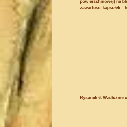
powierzchniowej) na bł
zawartości kapsułek – h
Rysunek 6. Wzdłużnie 