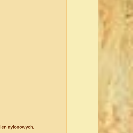
kien nylonowych.