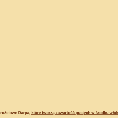
drożelowe Darpa, 
które tworzą zawartość pustych w środku włó