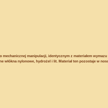
 po mechanicznej manipulacji, identycznym z materiałem wymazu z
e włókna nylonowe, hydrożel i lit. Materiał ten pozostaje w noso