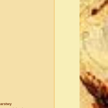
warstwy 