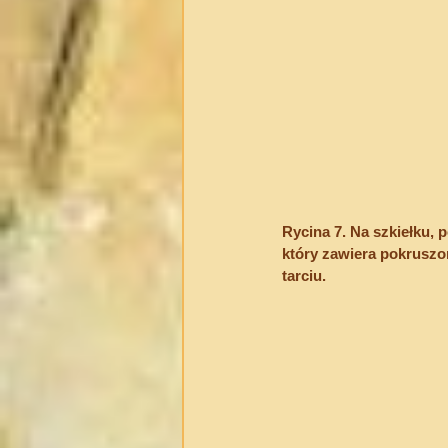
Rycina 7. Na szkiełku,
który zawiera pokruszon
tarciu.